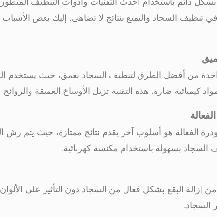
كل دائم باستخدام أحدث التقنيات وأدوات التنظيف المتطورة. 
 في تنظيف السجاد والتمتع بنتائج لا تضاهى. إليك بعض الأسباب
ر واحدة من أفضل الطرق لتنظيف السجاد بعمق، حيث يستخدم الب
اد كيميائية ضارة. هذه التقنية تزيل الأوساخ العميقة والروائح
درة الفعالة هو أسلوب آخر يقدم نتائج ممتازة، حيث يتم رش ال
ف السجاد بسهولة باستخدام مكنسة كهربائية.
من إزالة البقع بشكل فعال من السجاد دون التأثير على الألوا
 السجاد.