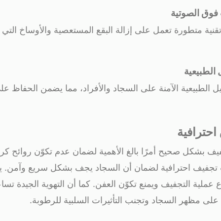
تقنية متطورة تعمل على إزالة البقع المستعصية والأوساخ التي
ل الطبيعية الآمنة على السجاد والأفراد، مما يضمن الحفاظ عل
حترافية
يف بشكل صحيح أمرًا بالغ الأهمية لضمان عدم تكوّن روائح كري
 تجفيف احترافية لضمان أن السجاد يجف بشكل سريع وآمن. ي
عملية التجفيف ويمنع تكوّن العفن. كما أن التهوية الجيدة تس
لى مظهر السجاد وتجنب التأثيرات السلبية للرطوبة.