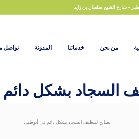
ظبي- شارع الشيخ سلطان بن زايد
ية
من نحن
خدماتنا
المدونة
تواصل مع
يف السجاد بشكل دائم 