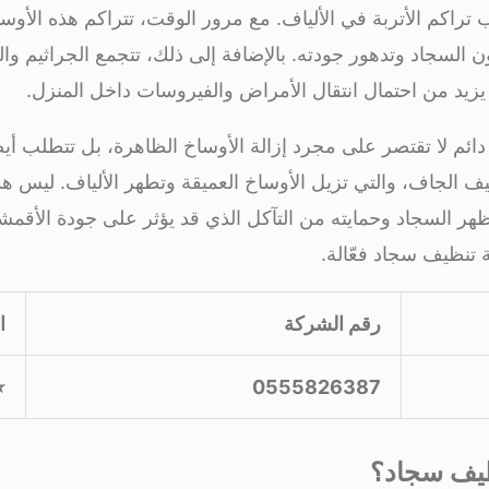
 تراكم الأتربة في الألياف. مع مرور الوقت، تتراكم هذه الأو
لون السجاد وتدهور جودته. بالإضافة إلى ذلك، تتجمع الجراثيم و
ا يزيد من احتمال انتقال الأمراض والفيروسات داخل المنزل.
ئم لا تقتصر على مجرد إزالة الأوساخ الظاهرة، بل تتطلب أيض
ظيف الجاف، والتي تزيل الأوساخ العميقة وتطهر الألياف. ليس 
ر السجاد وحمايته من التآكل الذي قد يؤثر على جودة الأقمش
تنظيف سجاد فعّالة.
رقم الشركة
ا
⭐
0555826387
ظيف سجاد؟