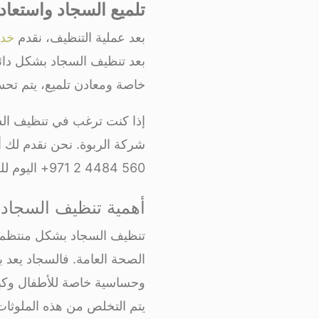
تلميع السجاد واستعاد
بعد عملية التنظيف، نقدم
خدم
بعد تنظيف السجاد بشكل دائم
خاصة ومعادن تلميع، يتم تحسي
إذا كنت ترغب في تنظيف السج
شركة الربوة. نحن نقدم لك
560 4484 2 971+ اليوم للحصول على استشارة مجانية أو حجز موعد لتنظيف سجادك!
أهمية تنظيف السجاد 
تنظيف السجاد بشكل منتظم ل
الصحة العامة. فالسجاد يعد بي
وحساسية خاصة للأطفال وكبا
يتم التخلص من هذه الملوثات