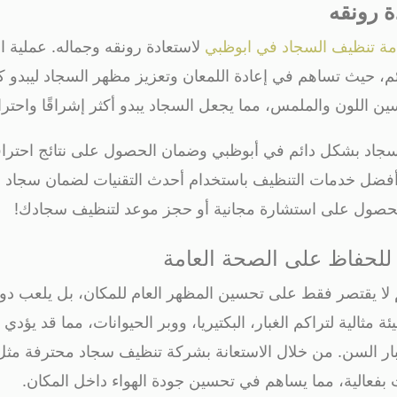
ة رونقه
ة تنظيف السجاد في ابوظبي
لاستعادة رونقه وجماله. عملية ا
، حيث تساهم في إعادة اللمعان وتعزيز مظهر السجاد ليبدو كا
ن اللون والملمس، مما يجعل السجاد يبدو أكثر إشراقًا واحترا
اد بشكل دائم في أبوظبي وضمان الحصول على نتائج احترافية،
 أفضل خدمات التنظيف باستخدام أحدث التقنيات لضمان سجاد
للحفاظ على الصحة العامة
ا يقتصر فقط على تحسين المظهر العام للمكان، بل يلعب دورً
ئة مثالية لتراكم الغبار، البكتيريا، ووبر الحيوانات، مما قد يؤد
ر السن. من خلال الاستعانة بشركة تنظيف سجاد محترفة مثل
 بفعالية، مما يساهم في تحسين جودة الهواء داخل المكان.