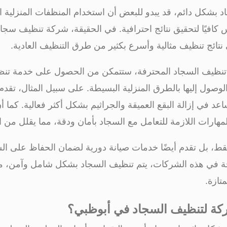
د بشكل دائم، قد يبدو للبعض أن استخدام المنظفات المنزلية ا
س كافيًا لتحقيق نتائج احترافية. في الحقيقة، شركة تنظيف سجاد
ائج تنظيف مثالية وأسرع بكثير من طرق التنظيف العادية.
 تنظيف السجاد المحترفة، ستتمكن من الحصول على خدمة تنظ
الوصول إليها بالطرق المنزلية البسيطة. على سبيل المثال، تقد
ساعد في إزالة البقع العميقة والجراثيم بشكل أكثر فعالية. كما 
هارات اللازمة للتعامل مع السجاد بأمان ودقة، مما يقلل من ا
ط، بل تقدم أيضًا خدمات صيانة دورية لضمان الحفاظ على الس
حة في هذه الشركات، يتم تنظيف السجاد بشكل شامل وآمن، مما 
تازة.
ركة لتنظيف السجاد في أبوظبي؟