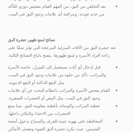
بعد التخلص من البق، من المهم القيام بتفتيش دوري للتأكد
من عدم عودته، ومراقبة أي علامات وجود البق في البيت.
نصائح لمنع ظهور حشرة البق
تعد حشرة البق من الآفات المنزلية المزعجة التي تؤثر سلبًا على
راحة أفراد الأسرة و لمنع ظهورها، ينصح باتباع النصائح التالية:
قبل إدخال أي أثاث مستعمل إلى المنزل، خاصة الأسرة
والمراتب، تأكد من خلوه من علامات وجود البق في البيت،
مثل البقع الداكنة أو البقع الدموية.
القيام بفحص الأسرة والمراتب بانتظام للبحث عن أي علامات
وجود البق في البيت، مثل البيض أو الحشرات الصغيرة.
تغطية المراتب والوسائد بأغطية مقاومة للبق، مما يمنع
الحشرات من الاختباء والتكاثر داخلها.
المحافظة على تهوية جيدة للغرف والسماح بدخول أشعة
الشمس، حيث تكره حشرة البق الضوء وتفضل الأماكن