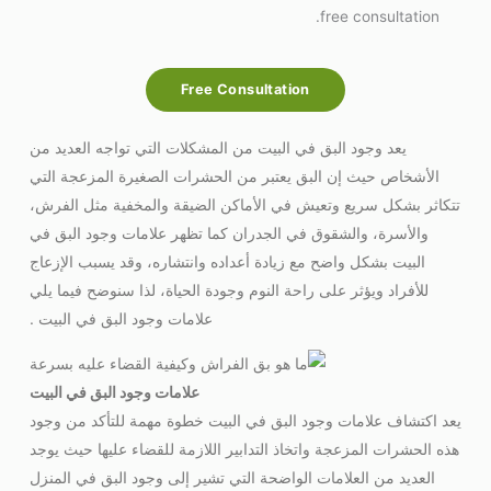
free consultation.
Free Consultation
يعد وجود البق في البيت من المشكلات التي تواجه العديد من
الأشخاص حيث إن البق يعتبر من الحشرات الصغيرة المزعجة التي
تتكاثر بشكل سريع وتعيش في الأماكن الضيقة والمخفية مثل الفرش،
والأسرة، والشقوق في الجدران كما تظهر علامات وجود البق في
البيت بشكل واضح مع زيادة أعداده وانتشاره، وقد يسبب الإزعاج
للأفراد ويؤثر على راحة النوم وجودة الحياة، لذا سنوضح فيما يلي
علامات وجود البق في البيت .
علامات وجود البق في البيت
يعد اكتشاف علامات وجود البق في البيت خطوة مهمة للتأكد من وجود
هذه الحشرات المزعجة واتخاذ التدابير اللازمة للقضاء عليها حيث يوجد
العديد من العلامات الواضحة التي تشير إلى وجود البق في المنزل