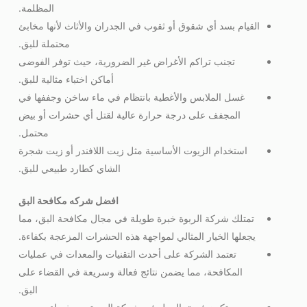
المظلمة.
القيام بسد أي شقوق أو ثقوب في الجدران والأثاث لأنها مخابئ
محتملة للبق.
تجنب تراكم الأغراض غير الضرورية، حيث توفر الفوضى
أماكن اختباء مثالية للبق.
غسل الملابس والأغطية بانتظام في ماء ساخن وجففها في
المجفف على درجة حرارة عالية لقتل أي حشرات أو بيض
محتمل.
استخدام الزيوت الأساسية مثل زيت اللافندر أو زيت شجرة
الشاي كطارد طبيعي للبق.
افضل شركه مكافحة البق
تمتلك شركة الربوة خبرة طويلة في مجال مكافحة البق، مما
يجعلها الخيار المثالي لمواجهة هذه الحشرات المزعجة بكفاءة.
تعتمد الشركة على أحدث التقنيات والمعدات في عمليات
المكافحة، مما يضمن نتائج فعالة وسريعة في القضاء على
البق.