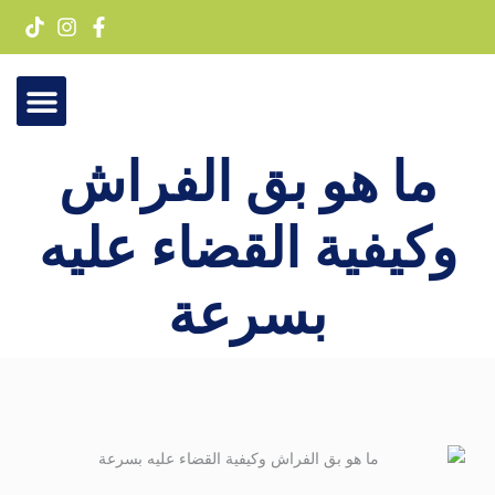
خطي
لى
لمحتوى
ما هو بق الفراش
تواصل معنا
وكيفية القضاء عليه
بسرعة