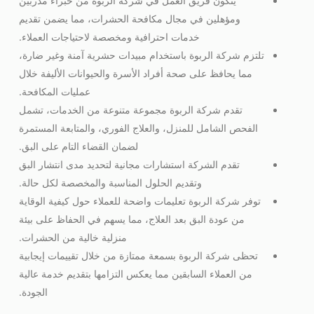
يتكون فريق العمل في شركة الربوة من خبراء مدربين
ومؤهلين في مجال مكافحة الحشرات، مما يضمن تقديم
خدمات احترافية ومخصصة لاحتياجات العملاء.
تلتزم شركة الربوة باستخدام مبيدات حشرية آمنة وغير ضارة،
مما يحافظ على صحة أفراد الأسرة والحيوانات الأليفة خلال
عمليات المكافحة.
تقدم شركة الربوة مجموعة متنوعة من الخدمات، تشمل
الفحص الشامل للمنزل، والعلاج الفوري، والمتابعة المستمرة
لضمان القضاء التام على البق.
تقدم الشركة استشارات مجانية لتحديد مدى انتشار البق
وتقديم الحلول المناسبة والمخصصة لكل حالة.
توفر شركة الربوة تعليمات واضحة للعملاء حول كيفية الوقاية
من عودة البق بعد العلاج، مما يسهم في الحفاظ على بيئة
منزلية خالية من الحشرات.
تحظى شركة الربوة بسمعة ممتازة من خلال تقييمات إيجابية
من العملاء السابقين مما يعكس التزامها بتقديم خدمة عالية
الجودة.