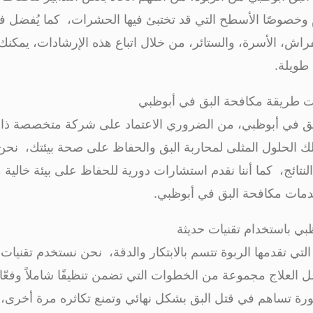
م وخصوصًا الأسطح التي قد تختبئ فيها الحشرات، كما يُفضل ف
الفراش، الأسرة، والستائر، من خلال اتباع هذه الإرشادات، يمكنك
 طويلة.
ات طريقة مكافحة البق في أبوظبي
لبق في أبوظبي، من الضروري الاعتماد على شركة متخصصة ذا
ك الحلول المثلى لمحاربة البق والحفاظ على صحة بيئتك، نحن
لنتائج، كما أننا نقدم استشارات دورية للحفاظ على بيئة خالي
مات مكافحة البق في أبوظبي.
ي باستخدام تقنيات حديثة
تي تقدمها الربوة تتسم بالابتكار والدقة، نحن نستخدم تقنيات 
العلاج مجموعة من الخطوات التي تضمن تنظيفًا شاملاً وفعّالا
رة تساهم في قتل البق بشكل نهائي وتمنع تكاثره مرة أخرى،