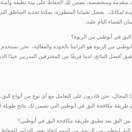
متقدمة ومتخصصة، تضمن لك الحفاظ على بيئة نظيفة وآمنة، نح
لمكانك، بفضل تقنياتنا المتطورة، يمكننا تحديد المناطق التي ق
ان القضاء التام عليه.
البق في أبوظبي من الربوة؟
بوظبي من الربوة هو التزامنا بالجودة والفعالية، نحن نستخدم ف
 أفضل النتائج، لدينا فريقًا من المحترفين المدربين جيدًا ال
 المجال، نحن قادرون على التعامل مع أي نوع من أنواع البق،
م طريقة مكافحة البق في أبوظبي التي تضمن لك نتائج طويلة ال
ة من البق بعد تطبيق طريقة مكافحة البق في أبوظبي؟
بق ابوظبي من الربوة، من المهم اتخاذ بعض التدابير للحفاظ ع