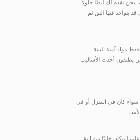
ن نقدم لك أيضًا حلولًا
د يتواجد فيها البق ثم
قط مواد آمنة للبيئة
ذين يطبقون أحدث الأساليب
 سواء كان في المنزل أو في
أمد.
لى المكان خاليًا من البق،