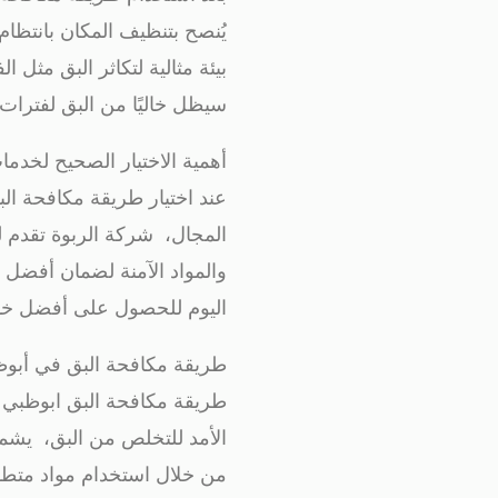
يُنصح بتنظيف المكان بانتظا
بيئة مثالية لتكاثر البق مثل 
سيظل خاليًا من البق لفترات
أهمية الاختيار الصحيح لخدم
عند اختيار طريقة مكافحة ا
المجال، شركة الربوة تقدم ل
والمواد الآمنة لضمان أفضل ا
اليوم للحصول على أفضل خد
طريقة مكافحة البق في أبوظب
طريقة مكافحة البق ابوظبي ال
الأمد للتخلص من البق، يشمل 
من خلال استخدام مواد متطو