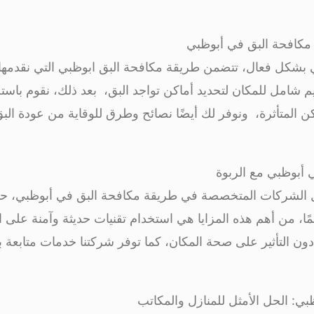
مكافحة البق في أبوظبي
بشكل فعال، تتضمن طريقة مكافحة البق ابوظبي التي نقدمها
تقييم شامل للمكان لتحديد أماكن تواجد البق، بعد ذلك، نقوم باست
ن المتأثرة، ونوفر لك أيضًا نصائح وطرق للوقاية من عودة الب
 أبوظبي مع الربوة
ل الشركات المتخصصة في طريقة مكافحة البق في أبوظبي، 
ئمًا، من أهم هذه المزايا هي استخدام تقنيات حديثة وآمنة على 
ن التأثير على صحة المكان، كما توفر شركتنا خدمات متابعة بع
ي: الحل الأمثل للمنازل والمكاتب