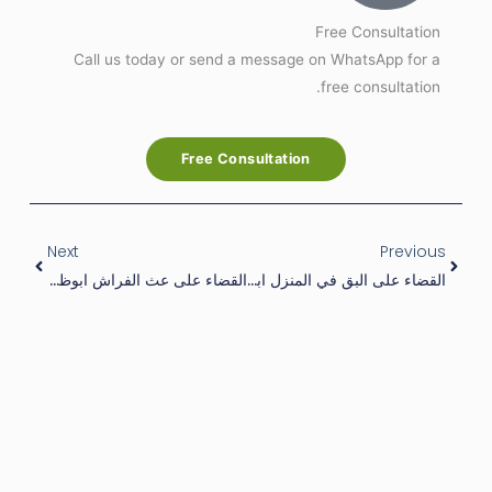
Free Consultation
Call us today or send a message on WhatsApp for a
free consultation.
Free Consultation
Next
Prev
Next
Previous
القضاء على البق في المنزل ابوظبي– حلول فعّالة مع شركة الربوة
القضاء على عث الفراش ابوظبي– حلول فعّالة ومباشرة من شركة الربوة