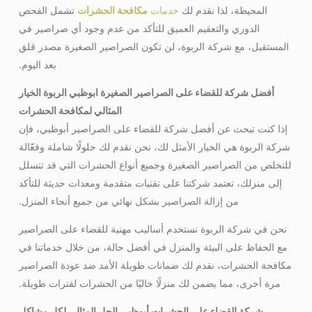
المحيطة، لذا نقدم لك
خدمات
مكافحة الحشرات
تشمل الفحص
الدوري والتعقيم العميق للتأكد من عدم وجود أي صراصير في
المستقبل، مع شركة الربوة، لن تكون الصراصير الصغيرة مصدر قلق
بعد اليوم.
أفضل شركة
للقضاء على الصراصير الصغيرة ابوظبي
الربوة الخيار
المثالي لمكافحة الحشرات
إذا كنت تبحث عن أفضل شركة للقضاء على الصراصير أبوظبي، فإن
شركة الربوة هي الخيار الأمثل لك، نحن نقدم لك حلولًا شاملة وفعّالة
للتخلص من الصراصير الصغيرة وجميع أنواع الحشرات التي قد تتسلل
إلى منزلك، تعتمد شركتنا على تقنيات متقدمة ومعدات حديثة للتأكد
من إزالة الصراصير بشكل نهائي من جميع أنحاء المنزل.
نحن في شركة الربوة نستخدم أساليب مهنية للقضاء على الصراصير
مع الحفاظ على البيئة والمنزل في أفضل حالة، من خلال خدماتنا في
مكافحة الحشرات، نقدم لك ضمانات طويلة الأمد ضد عودة الصراصير
مرة أخرى، مما يضمن لك منزلًا خاليًا من الحشرات لفترات طويلة.
شركة القضاء على الحشرات أبوظبي الحل المثالي لكل مشاكل