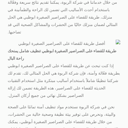
من خلال خدماتنا في شركة الربوة، يمكننا تقديم نتائج سريعة وفعّالة
باستخدام أحدث الأساليب التي تضمن لك الراحة والطمأنينة في
منزلك، طريقة للقضاء على الصراصير الصغيرة ابوظبي هي الحل
المثالي لضمان منزلك خاليًا من الحشرات والمشاكل الصحية التي قد
تصاحبها.
طريقة للقضاء على الصراصير الصغيرة ابوظبي تنظيف شامل يمنحك
راحة البال
إذا كنت تبحث عن طريقة للقضاء على الصراصير الصغيرة ابوظبي
بطريقة فعّالة وآمنة، فإن شركة الربوة هي الحل المثالي لك، تقدم لك
شركتنا تنظيفًا شاملاً باستخدام أساليب مبتكرة مثل استخدام التقنيات
الحديثة للقضاء على الصراصير، هذه الطريقة تضمن لك إزالة
الصراصير بشكل نهائي من جميع أركان المنزل.
نحن في شركة الربوة نستخدم مواد تنظيف آمنة تمامًا على الصحة
والبيئة، ونحرص على توفير بيئة نظيفة وصحية خالية من الحشرات،
من خلال طريقة للقضاء على الصراصير الصغيرة أبوظبي، يمكنك