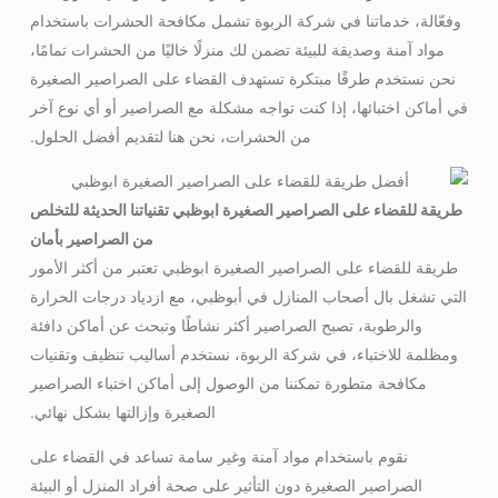
وفعّالة، خدماتنا في شركة الربوة تشمل مكافحة الحشرات باستخدام
مواد آمنة وصديقة للبيئة تضمن لك منزلًا خاليًا من الحشرات تمامًا،
نحن نستخدم طرقًا مبتكرة تستهدف القضاء على الصراصير الصغيرة
في أماكن اختبائها، إذا كنت تواجه مشكلة مع الصراصير أو أي نوع آخر
من الحشرات، نحن هنا لتقديم أفضل الحلول.
طريقة للقضاء على الصراصير الصغيرة ابوظبي تقنياتنا الحديثة للتخلص
من الصراصير بأمان
طريقة للقضاء على الصراصير الصغيرة ابوظبي تعتبر من أكثر الأمور
التي تشغل بال أصحاب المنازل في أبوظبي، مع ازدياد درجات الحرارة
والرطوبة، تصبح الصراصير أكثر نشاطًا وتبحث عن أماكن دافئة
ومظلمة للاختباء، في شركة الربوة، نستخدم أساليب تنظيف وتقنيات
مكافحة متطورة تمكننا من الوصول إلى أماكن اختباء الصراصير
الصغيرة وإزالتها بشكل نهائي.
نقوم باستخدام مواد آمنة وغير سامة تساعد في القضاء على
الصراصير الصغيرة دون التأثير على صحة أفراد المنزل أو البيئة