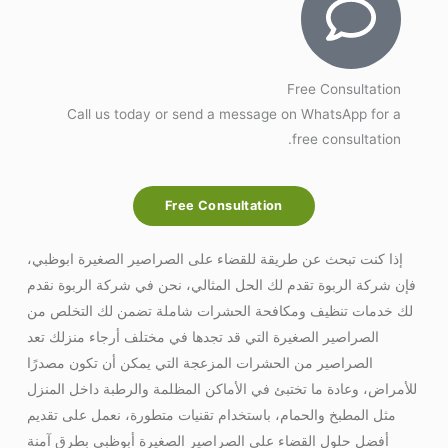
Free Consultation
Call us today or send a message on WhatsApp for a
free consultation.
Free Consultation
إذا كنت تبحث عن طريقة للقضاء على الصراصير الصغيرة ابوظبي،
فإن شركة الربوة تقدم لك الحل المثالي، نحن في شركة الربوة نقدم
لك خدمات تنظيف ومكافحة الحشرات شاملة تضمن لك التخلص من
الصراصير الصغيرة التي قد تجدها في مختلف أرجاء منزلك تعد
الصراصير من الحشرات المزعجة التي يمكن أن تكون مصدرًا
للأمراض، وعادة ما تختبئ في الأماكن المظلمة والرطبة داخل المنزل
مثل المطبخ والحمام، باستخدام تقنيات متطورة، نعمل على تقديم
أفضل حلول القضاء على الصراصير الصغيرة أبوظبي بطرق آمنة