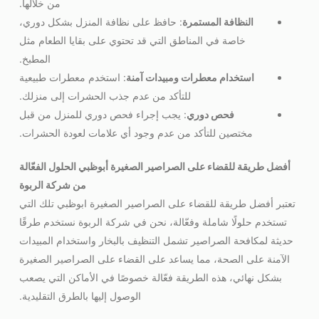
من خلالها.
النظافة المستمرة
: حافظ على نظافة المنزل بشكل دوري،
خاصة في المناطق التي قد تحتوي على بقايا الطعام مثل
المطبخ.
استخدام معطرات ومبيدات آمنة
: استخدم معطرات طبيعية
للتأكد من عدم جذب الحشرات إلى منزلك.
فحص دوري
: يجب إجراء فحص دوري للمنزل من قبل
مختصين للتأكد من عدم وجود أي علامات لعودة الحشرات.
أفضل طريقة للقضاء على الصراصير الصغيرة أبوظبي الحلول الفعّالة
من شركة الربوة
تعتبر أفضل طريقة للقضاء على الصراصير الصغيرة ابوظبي تلك التي
تستخدم حلولًا شاملة وفعّالة، نحن في شركة الربوة نستخدم طرقًا
حديثة لمكافحة الصراصير تشمل التنظيف بالبخار واستخدام المبيدات
الآمنة على الصحة، مما يساعد على القضاء على الصراصير الصغيرة
بشكل نهائي، هذه الطريقة فعّالة خصوصًا في الأماكن التي يصعب
الوصول إليها بالطرق التقليدية.