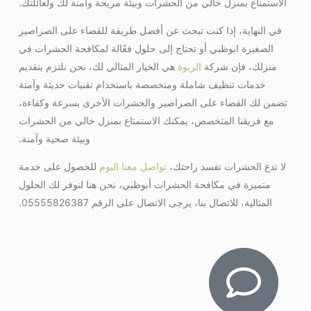
الاستمتاع بمنزل خالي من الحشرات وبيئة مريحة وآمنة لك ولعائلتك.
في النهاية، إذا كنت تبحث عن أفضل طريقة للقضاء على الصراصير
الصغيرة ابوظبي أو تحتاج إلى حلول فعّالة لمكافحة الحشرات في
منزلك، فإن شركة
الربوة
هي الخيار المثالي لك، نحن نلتزم بتقديم
خدمات تنظيف شاملة ومتخصصة باستخدام تقنيات حديثة وآمنة
تضمن لك القضاء على الصراصير والحشرات الأخرى بسرعة وكفاءة،
مع فريقنا المتخصص، يمكنك الاستمتاع بمنزل خالي من الحشرات
وبيئة صحية وآمنة.
لا تدع الحشرات تفسد راحتك،
تواصل معنا اليوم
للحصول على خدمة
متميزة في مكافحة الحشرات أبوظبي، نحن هنا لنوفر لك الحلول
المثالية، للاتصال بنا، يرجى الاتصال على الرقم 05555826387.