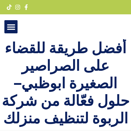
خطي
لى
لمحتوى
أفضل طريقة للقضاء
تواصل معنا
على الصراصير
الصغيرة ابوظبي–
حلول فعّالة من شركة
الربوة لتنظيف منزلك