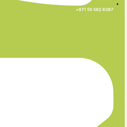
6387 582 55 971+