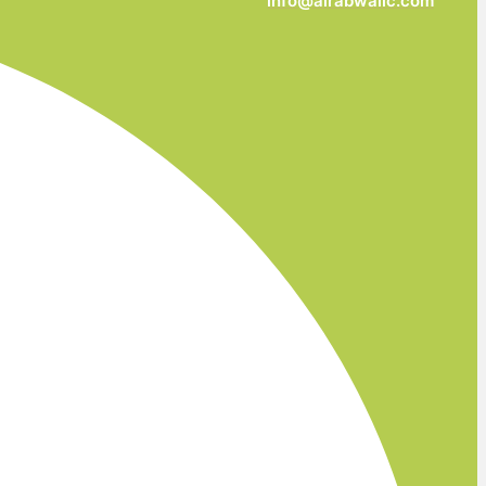
info@alrabwallc.com